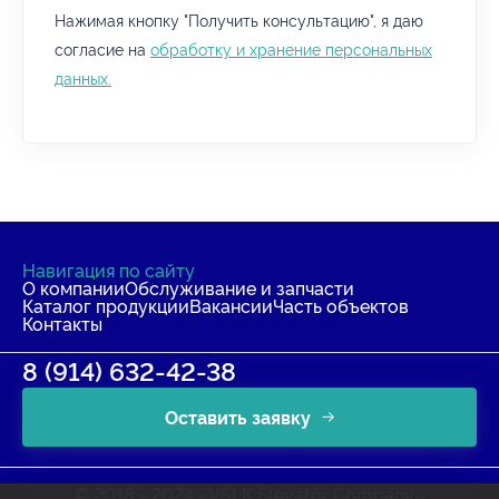
Нажимая кнопку "Получить консультацию", я даю
согласие на
обработку и хранение персональных
данных.
Навигация по сайту
О компании
Обслуживание и запчасти
Каталог продукции
Вакансии
Часть объектов
Контакты
8 (914) 632-42-38
Оставить заявку
© 2018 - 2024 «VSLK Elevator Company»