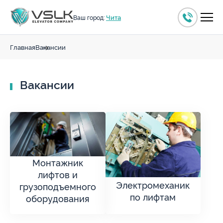
Чита
Ваш город:
Главная
Вакансии
Вакансии
Монтажник
лифтов и
Электромеханик
грузоподъемного
по лифтам
оборудования