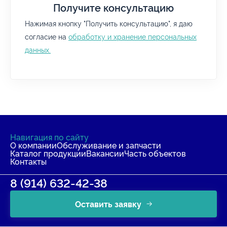
Получите консультацию
Нажимая кнопку "Получить консультацию", я даю
согласие на
обработку и хранение персональных
данных.
Навигация по сайту
О компании
Обслуживание и запчасти
Каталог продукции
Вакансии
Часть объектов
Контакты
8 (914) 632-42-38
Оставить заявку